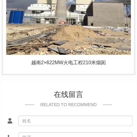
越南2×622MW火电工程210米烟囱
在线留言
RELATED TO RECOMMEND