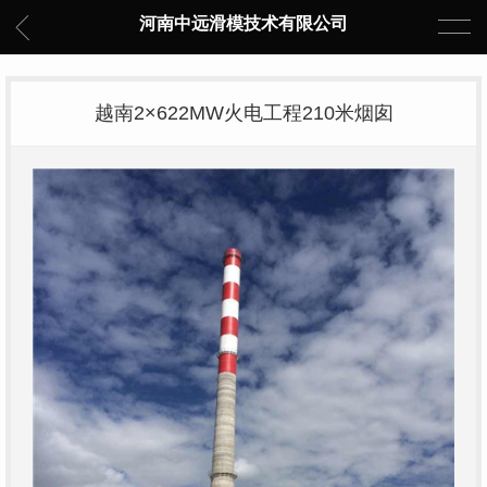
河南中远滑模技术有限公司
越南2×622MW火电工程210米烟囱