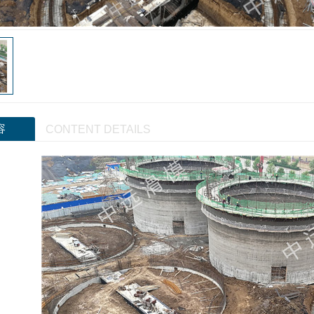
容
CONTENT DETAILS