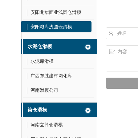
安阳龙华面业浅圆仓滑模
安阳粮库浅圆仓滑模
水泥仓滑模
水泥库滑模
广西东胜建材均化库
河南滑模公司
筒仓滑模
河南立筒仓滑模