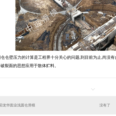
仓壁压力的计算是工程界十分关心的问题,到目前为止,尚没有合
理论中破裂面的思想应用于散体贮料。
阳龙华面业浅圆仓滑模
没有了