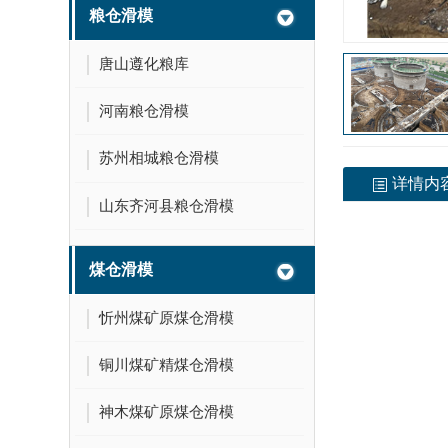
粮仓滑模
唐山遵化粮库
河南粮仓滑模
苏州相城粮仓滑模
详情内
山东齐河县粮仓滑模
煤仓滑模
忻州煤矿原煤仓滑模
铜川煤矿精煤仓滑模
神木煤矿原煤仓滑模