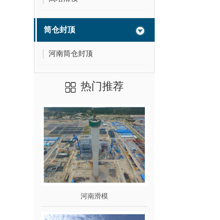
筒仓封顶
河南筒仓封顶
热门推荐
河南滑模