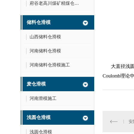
府谷老高川煤矿精煤仓滑模
储料仓滑模
山西储料仓滑模
河南储料仓滑模
河南储料仓滑模施工
大直径浅圆仓
Coulomb
麦仓滑模
河南滑模施工
浅圆仓滑模
安
浅圆仓滑模