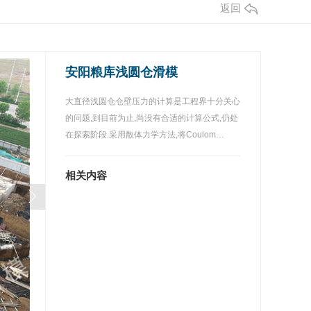
返回
安阳粮库浅圆仓滑模
大直径浅圆仓仓壁压力的计算是工程界十分关心
的问题,到目前为止,尚没有合适的计算公式,仍处
在探索阶段.采用散体力学方法,将Coulom…
相关内容