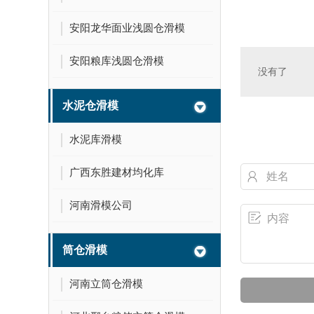
安阳龙华面业浅圆仓滑模
安阳粮库浅圆仓滑模
没有了
水泥仓滑模
水泥库滑模
广西东胜建材均化库
河南滑模公司
筒仓滑模
河南立筒仓滑模