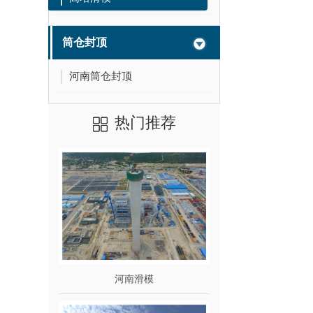
筒仓封顶
河南筒仓封顶
热门推荐
河南滑模