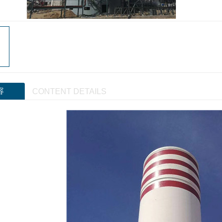
容
CONTENT DETAILS