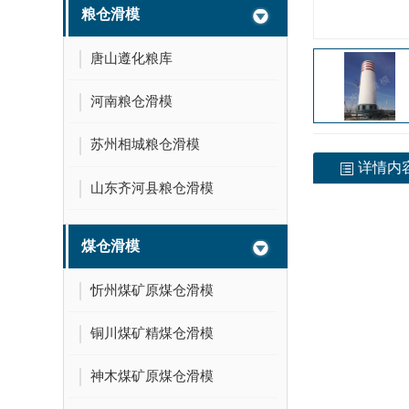
粮仓滑模
唐山遵化粮库
河南粮仓滑模
苏州相城粮仓滑模
详情内
山东齐河县粮仓滑模
煤仓滑模
忻州煤矿原煤仓滑模
铜川煤矿精煤仓滑模
神木煤矿原煤仓滑模