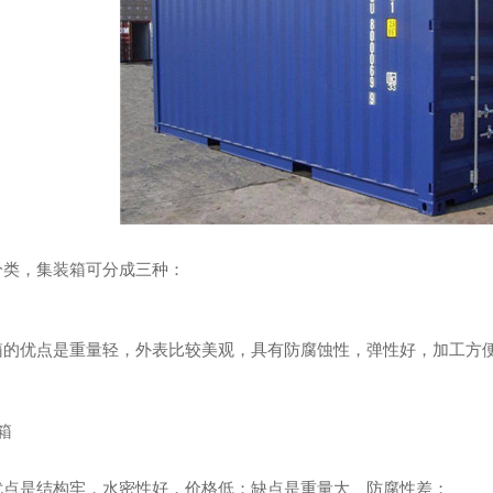
分类，集装箱可分成三种：
收的主要内容
河南浅圆仓滑模技术
箱的优点是重量轻，外表比较美观，具有防腐蚀性，弹性好，加工方
箱
优点是结构牢，水密性好，价格低；缺点是重量大、防腐性差；