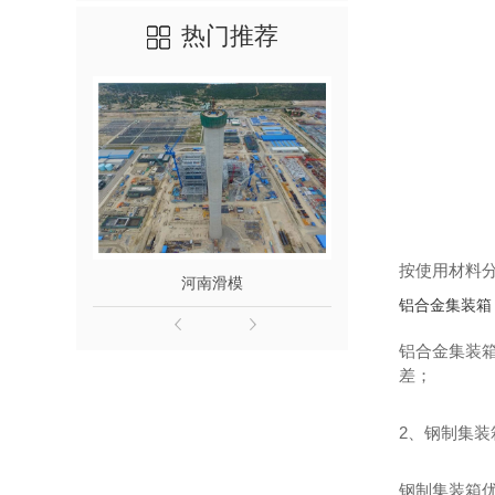
热门推荐
按使用材料
河南滑模
滑模施工检查验
铝合金集装箱
铝合金集装
差；
2、钢制集装
钢制集装箱