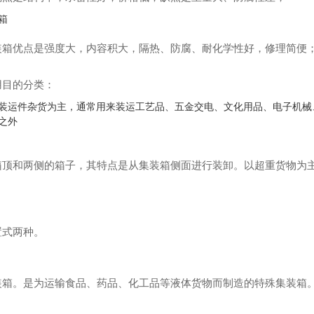
箱
装箱优点是强度大，内容积大，隔热、防腐、耐化学性好，修理简便
用目的分类：
装运件杂货为主，通常用来装运工艺品、五金交电、文化用品、电子机械
之外
箱顶和两侧的箱子，其特点是从集装箱侧面进行装卸。以超重货物为
。
置式两种。
装箱。是为运输食品、药品、化工品等液体货物而制造的特殊集装箱