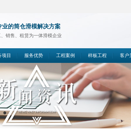
专业的筒仓滑模解决方案
工、销售、租赁为一体滑模企业
务项目
服务优势
工程案例
样板工程
客户
煤仓滑模
水泥仓滑模
灰库滑模