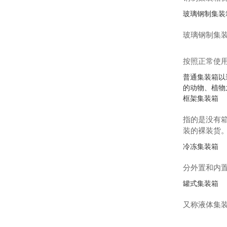
玻璃钢制集装
玻璃钢制集
按照正常使
普通集装箱以
的动物、植物
框架集装箱
指的是没有
装的裸装货
冷冻集装箱
分外置和内
罐式集装箱
又称液体集