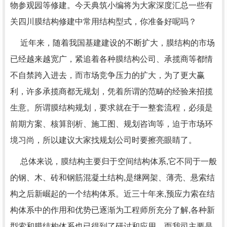
物参观园等修建。今天典筑小编将为大家深度汇总一些有
关四川膜结构修建中常用结构型式，你准备好呢吗？
近年来，随着我国基建建设的不断扩大，膜结构的市场
已经越来越宽广，紧追着各种膜结构公司、承揽商等都情
不自禁跨入进去，而市场竞争压力的扩大，为了更大赢
利，许多承揽商都无规划，凭着所谓的范畴的经验来招揽
生意。所谓膜结构规划，要求就在于一整套流程，必须是
前期方案、核算剖析、施工图、规划咨询等，迫于市场环
境习尚，所以建议大家找规划公司时要擦亮眼睛了。
总体来说，膜结构主要归于空间结构体系,它不同于一般
的钢、木、砖和钢筋混凝土结构,是继网架、薄壳、悬索结
构之后新崛起的一个结构体系。近三十年来,预应力索在结
构体系中的作用和优势已逐渐为工程师所充分了解,各种新
型索和膜结构体系也已得到了研讨和应用。而我司主要是