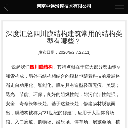
河南中远滑模技术有限公司
深度汇总四川膜结构建筑常用的结构类
型有哪些？
[发布日期：2020/5/2 7:22:11]
说起我们
四川膜结构
，其特点就在于它大部分都由钢材
和索构成，另外与结构相结合的膜材也随着科技的发展逐
渐走向功用化、智能化。膜材具有造型轻薄无痕、美观；
透光、节能、环保，良好的阻燃性能；防污自洁性能强；
安全、寿命长等长处。基于这些长处，修建膜材脱颖而
出，膜结构被称为“21世纪的修建”，应用于大型体育场
馆、入口廊道、购物场、娱乐场、停车场、展览会场、植