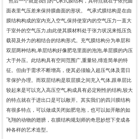
然后一个就是我们的气承式膜结构，其特点就在于依托曲
面表里气压差来保持膜曲面的形状。 气承式膜结构是在由
膜结构构成的室内充入空气,保持使室内的空气压力一直大
于室外的空气压力,由此使其膜材料处于张力状况来抵压负
载荷及外力的相结合的结构形式。充气膜结构分为单层和
双层两种结构,单层结构好像肥皂里面的泡泡,单层膜的内压
大于外压。此结构具有空间范围广,重量轻,缔造简单的特
征。但由于需求不断增高，使其必须输入超压气体及需日
常保护办理。而双层结构是双层膜之间充入气体,跟单层比
较起来是可以充入高压空气,构成具有必定刚性的结构,较大
的特点就在于进出口是可以敞开。其实我们的四川膜结构
有很多特点，可以做成关闭如肥皂泡，也可以如开敞的如
飞翔的动物的翅膀，在膜结构规划师的奇思妙想下变成各
种各样的艺术造型。