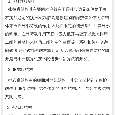
1 . 张拉膜结构
张拉膜结构其主要的程序就在于是经过边界条件给予膜
材施加必定的预张应力,膜既是修建物的保护体又作为结构
体来抵挡外部荷载的作用,因此在限定的初步条件下,其外形
的判定、在外荷载作用下膜中应力散开与变形以及怎样用
二维的膜材料来模仿三维的空间曲面等一系列相关的复杂
问题,都需经过精密的核算判定,所以说我们张拉膜结构的展
开是离不开核算机技术的进步和新算法的开发。
2. 框式膜结构
框式膜结构中的膜面对框架结构，其实仅仅起到了保护
的作用,框架结构可结合传统的刚性结构,也可与各类索结构
共同完成。
3. 充气膜结构