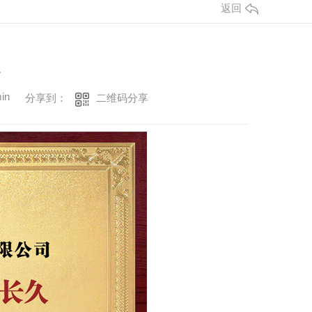
返回
久
in
二维码分享
分享到：