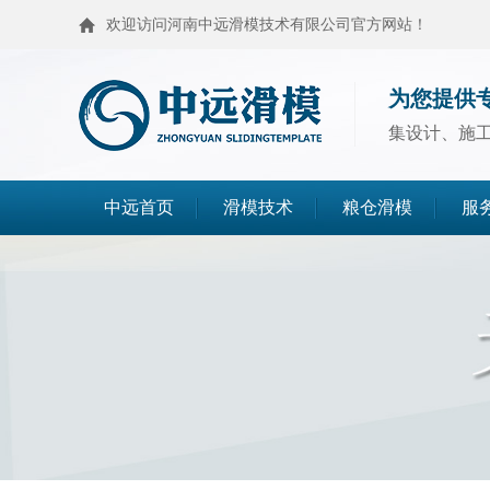
欢迎访问河南中远滑模技术有限公司官方网站！
为您提供
集设计、施
中远首页
滑模技术
粮仓滑模
服
滑模技术
粮仓滑模
麦仓滑模
浅圆仓滑模
造粒塔滑模
烟囱滑模
高塔滑模
筒仓封顶