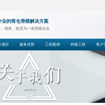
专业的筒仓滑模解决方案
工、销售、租赁为一体滑模企业
务项目
服务优势
工程案例
样板工程
客户
煤仓滑模
水泥仓滑模
灰库滑模