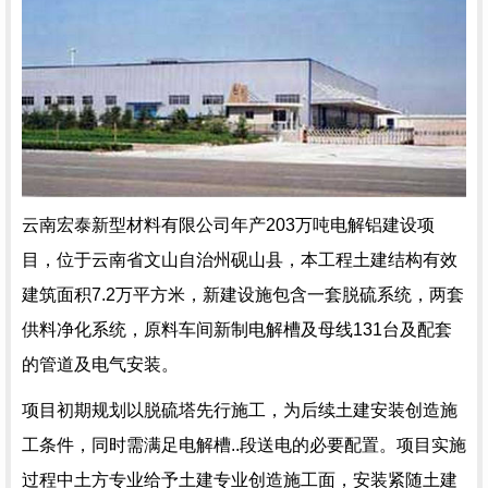
云南宏泰新型材料有限公司年产203万吨电解铝建设项
目，位于云南省文山自治州砚山县，本工程土建结构有效
建筑面积7.2万平方米，新建设施包含一套脱硫系统，两套
供料净化系统，原料车间新制电解槽及母线131台及配套
的管道及电气安装。
项目初期规划以脱硫塔先行施工，为后续土建安装创造施
工条件，同时需满足电解槽..段送电的必要配置。项目实施
过程中土方专业给予土建专业创造施工面，安装紧随土建