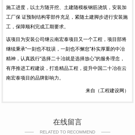
施工进度，以土方随开挖、土建随模板钢筋浇筑，安装加
工厂保 证预制结构零部件充足，紧随土建脚步进行安装施
工，保障顺利完成工期要求。
该项目为安装公司继云南宏泰项目又一个工程，项目部将
继续秉承“一刻也不耽误，一刻也不懈怠”朴实厚重的中冶
精神，认真践行“选择二十冶就是选择放心”的服务理念，
有序推进工程建设，打造精品工程，提升中国二十冶在云
南宏泰项目的品牌影响力。
来自（工程建设网）
在线留言
RELATED TO RECOMMEND