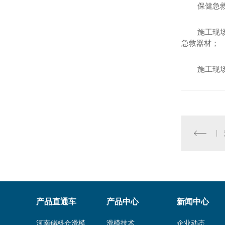
保健急
施工现
急救器材；
施工现
产品直通车
产品中心
新闻中心
河南储料仓滑模
滑模技术
企业动态