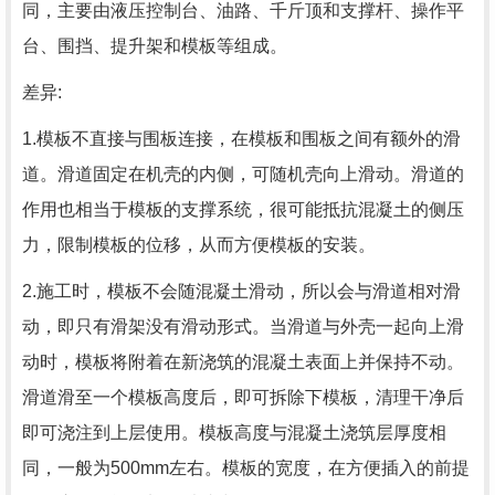
同，主要由液压控制台、油路、千斤顶和支撑杆、操作平
台、围挡、提升架和模板等组成。
差异:
1.模板不直接与围板连接，在模板和围板之间有额外的滑
道。滑道固定在机壳的内侧，可随机壳向上滑动。滑道的
作用也相当于模板的支撑系统，很可能抵抗混凝土的侧压
力，限制模板的位移，从而方便模板的安装。
2.施工时，模板不会随混凝土滑动，所以会与滑道相对滑
动，即只有滑架没有滑动形式。当滑道与外壳一起向上滑
动时，模板将附着在新浇筑的混凝土表面上并保持不动。
滑道滑至一个模板高度后，即可拆除下模板，清理干净后
即可浇注到上层使用。模板高度与混凝土浇筑层厚度相
同，一般为500mm左右。模板的宽度，在方便插入的前提