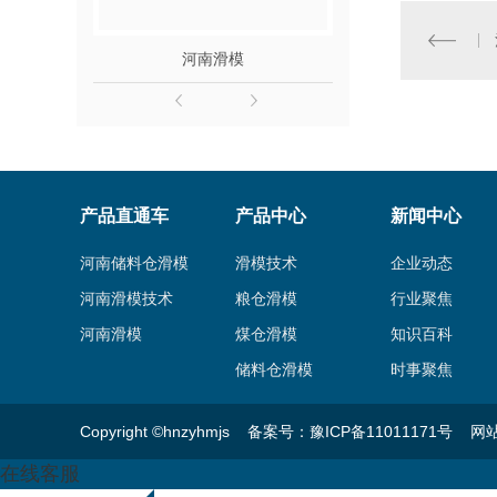
河南滑模
滑模施工检查验
产品直通车
产品中心
新闻中心
河南储料仓滑模
滑模技术
企业动态
河南滑模技术
粮仓滑模
行业聚焦
河南滑模
煤仓滑模
知识百科
储料仓滑模
时事聚焦
Copyright ©hnzyhmjs 备案号：
豫ICP备11011171号
网
在线客服