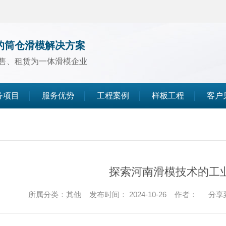
的筒仓滑模解决方案
售、租赁为一体滑模企业
务项目
服务优势
工程案例
样板工程
客户
煤仓滑模
水泥仓滑模
探索河南滑模技术的工
灰库滑模
所属分类：其他 发布时间： 2024-10-26 作者：
分享