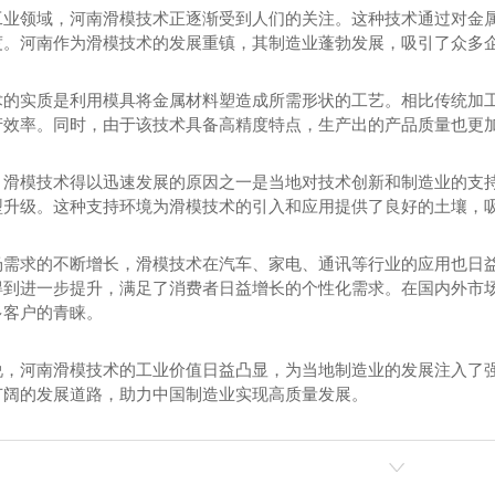
工业领域，河南滑模技术正逐渐受到人们的关注。这种技术通过对金
度。河南作为滑模技术的发展重镇，其制造业蓬勃发展，吸引了众多
术的实质是利用模具将金属材料塑造成所需形状的工艺。相比传统加工
产效率。同时，由于该技术具备高精度特点，生产出的产品质量也更
，滑模技术得以迅速发展的原因之一是当地对技术创新和制造业的支持
型升级。这种支持环境为滑模技术的引入和应用提供了良好的土壤，
场需求的不断增长，滑模技术在汽车、家电、通讯等行业的应用也日
得到进一步提升，满足了消费者日益增长的个性化需求。在国内外市
多客户的青睐。
说，河南滑模技术的工业价值日益凸显，为当地制造业的发展注入了强
广阔的发展道路，助力中国制造业实现高质量发展。