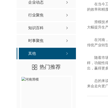
企业动态
在当今
的效率和精
行业聚焦
滑模技
大幅提升生
知识百科
在河南
时事聚焦
传统产业转
其他
随着市
样，功能性
热门推荐
出，赢得更
总的来
来会走向更