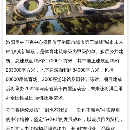
洛阳奥林匹克中心项目位于洛阳市城市第三轴线“城市未来
轴”伊滨新城段，是体育建筑等级为甲级的单、多层公共建
筑，总建筑面积约317000平方米，其中地上建筑面积约
233000平方米，地下建筑面积约84000平方米，包括
60000座体育场、2000座游泳馆及田径训练馆。项目建成
后将承办2022年河南省第十四届运动会，未来还将满足承
办全国性及国 际性比赛需求。
公司将继续发扬“一刻也不耽误，一刻也不懈怠”朴实厚重
的中冶精神，坚定“5+2+1”的发展战略，以该项目为契机，
不断扩大中冶钢构品牌影响力，开 创“专业化、品牌化、