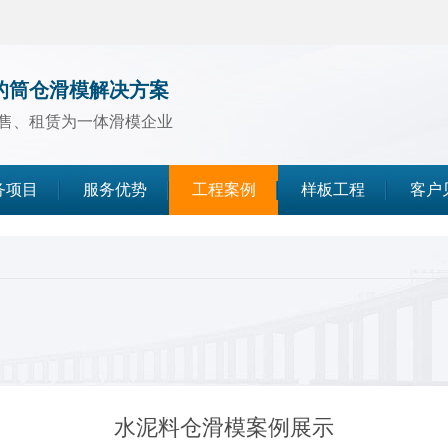
的筒仓滑模解决方案
售、租赁为一体滑模企业
务项目
服务优势
工程案例
样板工程
客户
煤仓滑模
水泥仓滑模
灰库滑模
水泥料仓滑模案例展示