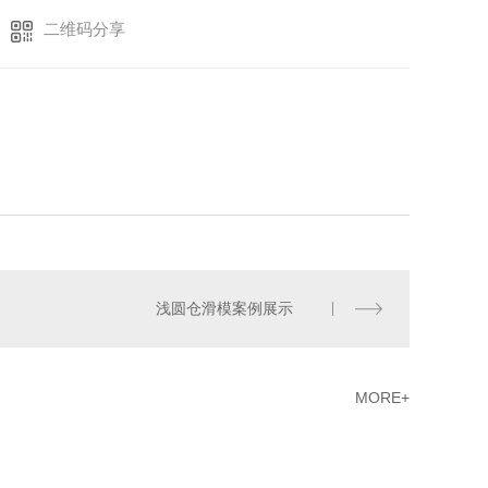
二维码分享
浅圆仓滑模案例展示
MORE+