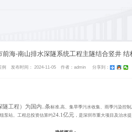
市前海-南山排水深隧系统工程主隧结合竖井 结
 发布时间： 2024-11-05 作者：admin
分享到：
隧工程）为国内..条
标准.高、
集旱季污水收集、雨季污染控制
24.1亿元
纽泵站。工程总投资估算约
，
是深圳市重大项目及治水提