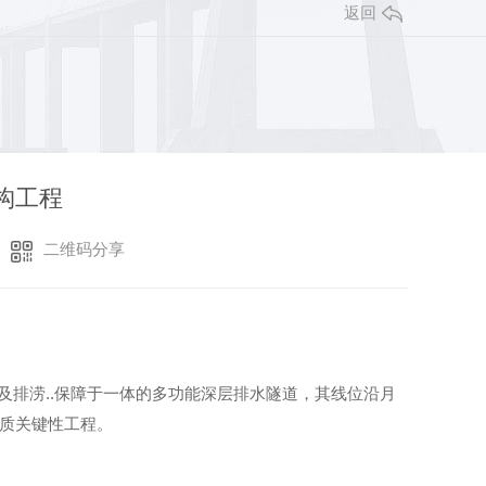
返回
构工程
二维码分享
及排涝..保障于一体的多功能深层排水隧道，其线位沿月
质关键性工程。