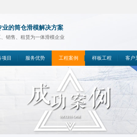
专业的筒仓滑模解决方案
工、销售、租赁为一体滑模企业
务项目
服务优势
工程案例
样板工程
客户
煤仓滑模
水泥仓滑模
灰库滑模