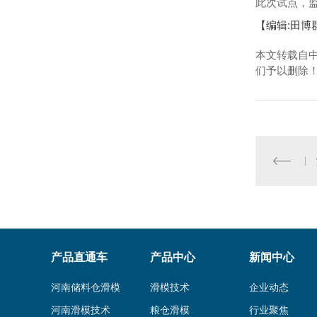
此次试点，
【编辑:田博
本文转载自
们予以删除
产品直通车
产品中心
新闻中心
河南储料仓滑模
滑模技术
企业动态
河南滑模技术
粮仓滑模
行业聚焦