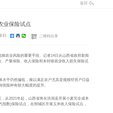
返回
农业保险试点
享到：
二维码分享
抵御农业风险的重要手段。记者14日从山西省政府新闻
险、产量保险、收入保险和未转移就业收入损失保险试
体水平仍然偏低，难以满足农户尤其是规模经营户日益
传统险种有较大幅度的提升。
从2021年起，山西省将在洪洞县开展小麦完全成本
气指数)保险试点，在朔城区开展玉米收入保险试点，