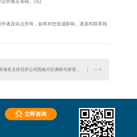
定价奠定基础。(完)
原作者及站点所有，如有对您造成影响，请及时联系我
宋海良主持召开公司西南片区调研与管理座谈会
立即咨询
）