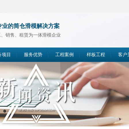
专业的筒仓滑模解决方案
工、销售、租赁为一体滑模企业
务项目
服务优势
工程案例
样板工程
客户
煤仓滑模
水泥仓滑模
灰库滑模