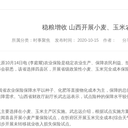
稳粮增收 山西开展小麦、玉米
所属分类：时事聚焦 发布时间： 2020-10-15 作者：
分
0月14日电 (李庭耀)农业保险是稳定农业生产、保障农民利益、
布会获悉，该省选择四县区，开展省级政策性小麦、玉米完全成本保
省农业保险保障水平以种子、化肥等直接物化成本为主，保障的总
保障需求。”山西省财政厅副厅长武志远表示，试点险种的保障水平较
要选择在小麦、玉米主产区实施。武志远介绍，根据试点实施方案，
在闻喜县开展小麦产量保险试点，在忻府区开展玉米完全成本(综合天
同步开展未转移就业收入损失保险试点。