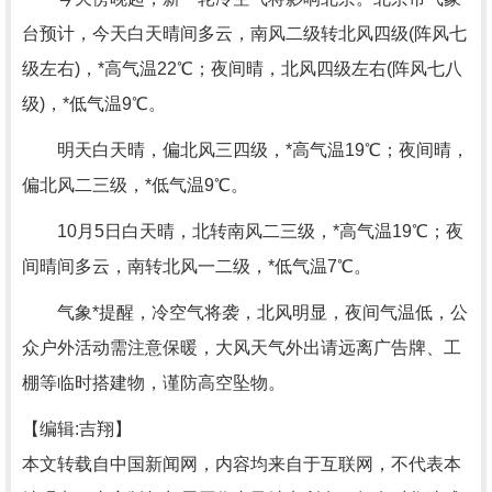
台预计，今天白天晴间多云，南风二级转北风四级(阵风七
级左右)，*高气温22℃；夜间晴，北风四级左右(阵风七八
级)，*低气温9℃。
明天白天晴，偏北风三四级，*高气温19℃；夜间晴，
偏北风二三级，*低气温9℃。
10月5日白天晴，北转南风二三级，*高气温19℃；夜
间晴间多云，南转北风一二级，*低气温7℃。
气象*提醒，冷空气将袭，北风明显，夜间气温低，公
众户外活动需注意保暖，大风天气外出请远离广告牌、工
棚等临时搭建物，谨防高空坠物。
【编辑:吉翔】
本文转载自中国新闻网，内容均来自于互联网，不代表本