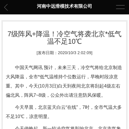
河南中远滑模技术有限公司
7级阵风+降温！冷空气将袭北京*低气
温不足10℃
[发布日期：2020/10/3 2:02:09]
中国天气网讯 预计，未来三天，冷空气将给北京制造
大风降温，全市*低气温维持个位数运行，早晚时段凉意
重。其中，今天(10月3日)白天到夜间北京将刮起4级左右
偏北风，阵风7~8级，公众外出请注意防风保暖。
今天早晨，北京蓝天白云“在线”，7时，全市气温大多
不足10℃，凉意明显。
今天傍晚起，新一轮冷空气将影响北京。北京市气象