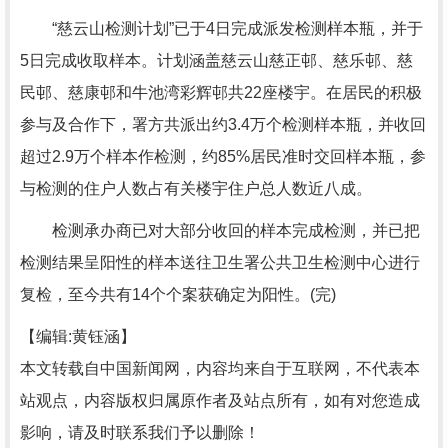
“慈云山检测计划”已于4日完成派发检测样本瓶，并于
5日完成收取样本。计划涵盖慈云山慈正邨、慈乐邨、慈
民邨、慈康邨和牛池湾彩辉邨共22座楼宇。在居民的积极
参与及合作下，署方共派出约3.4万个检测样本瓶，并收回
超过2.9万个样本作检测，约85%居民准时交回样本瓶，参
与检测的住户人数占有关楼宇住户总人数近八成。
检测承办商已对大部分收回的样本完成检测，并已把
检测结果呈阳性的样本送往卫生署公共卫生检测中心进行
复检，至今共有14个个案获确定为阳性。(完)
【编辑:黄钰涵】
本文转载自中国新闻网，内容均来自于互联网，不代表本
站观点，内容版权归属原作者及站点所有，如有对您造成
影响，请及时联系我们予以删除！