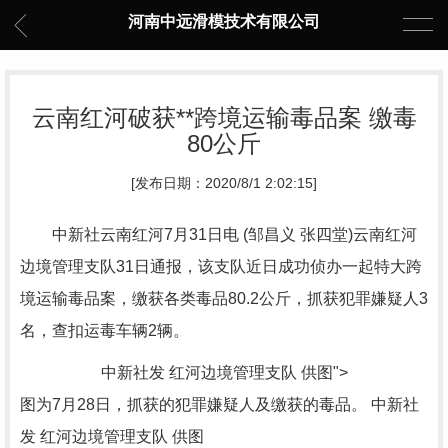
河南中远滑模技术有限公司
云南红河破获**跨境运输毒品案 缴毒
80公斤
[发布日期：2020/8/1 2:02:15]
中新社云南红河7月31日电 (邹昌义 张四堂)云南红河
边境管理支队31日通报，该支队近日成功侦办一起特大跨
境运输毒品案，缴获各类毒品80.2公斤，抓获犯罪嫌疑人3
名，查扣运毒车辆2辆。
中新社发 红河边境管理支队 供图">
图为7月28日，抓获的犯罪嫌疑人及缴获的毒品。 中新社
发 红河边境管理支队 供图