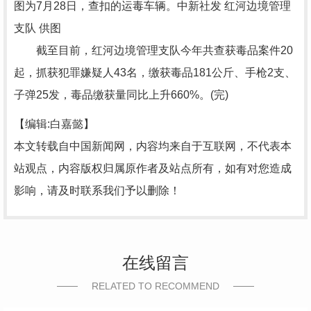
图为7月28日，查扣的运毒车辆。中新社发 红河边境管理
支队 供图
截至目前，红河边境管理支队今年共查获毒品案件20
起，抓获犯罪嫌疑人43名，缴获毒品181公斤、手枪2支、
子弹25发，毒品缴获量同比上升660%。(完)
【编辑:白嘉懿】
本文转载自中国新闻网，内容均来自于互联网，不代表本
站观点，内容版权归属原作者及站点所有，如有对您造成
影响，请及时联系我们予以删除！
在线留言
RELATED TO RECOMMEND