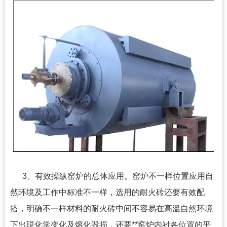
3、有效操纵窑炉的总体应用。窑炉不一样位置应用自
然环境及工作中标准不一样，选用的耐火砖还要有效配
搭，明确不一样材料的耐火砖中间不容易在高溫自然环境
下出現化学变化及熔化毁损，还要**窑炉内衬各位置的平