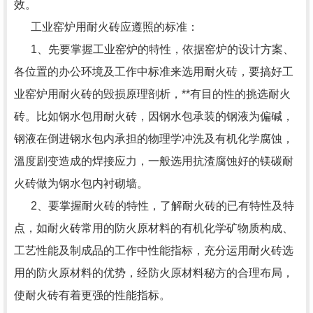
效。
工业窑炉用耐火砖应遵照的标准：
1、先要掌握工业窑炉的特性，依据窑炉的设计方案、
各位置的办公环境及工作中标准来选用耐火砖，要搞好工
业窑炉用耐火砖的毁损原理剖析，**有目的性的挑选耐火
砖。比如钢水包用耐火砖，因钢水包承装的钢液为偏碱，
钢液在倒进钢水包内承担的物理学冲洗及有机化学腐蚀，
溫度剧变造成的焊接应力，一般选用抗渣腐蚀好的镁碳耐
火砖做为钢水包内衬砌墙。
2、要掌握耐火砖的特性，了解耐火砖的已有特性及特
点，如耐火砖常用的防火原材料的有机化学矿物质构成、
工艺性能及制成品的工作中性能指标，充分运用耐火砖选
用的防火原材料的优势，经防火原材料秘方的合理布局，
使耐火砖有着更强的性能指标。