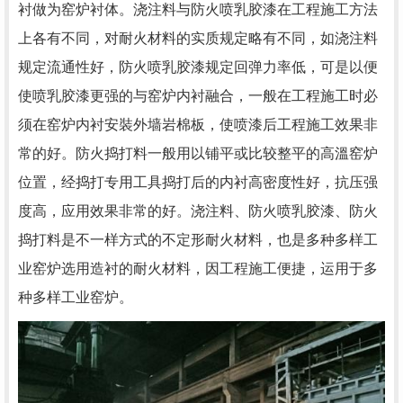
衬做为窑炉衬体。浇注料与防火喷乳胶漆在工程施工方法
上各有不同，对耐火材料的实质规定略有不同，如浇注料
规定流通性好，防火喷乳胶漆规定回弹力率低，可是以便
使喷乳胶漆更强的与窑炉内衬融合，一般在工程施工时必
须在窑炉内衬安裝外墙岩棉板，使喷漆后工程施工效果非
常的好。防火捣打料一般用以铺平或比较整平的高溫窑炉
位置，经捣打专用工具捣打后的内衬高密度性好，抗压强
度高，应用效果非常的好。浇注料、防火喷乳胶漆、防火
捣打料是不一样方式的不定形耐火材料，也是多种多样工
业窑炉选用造衬的耐火材料，因工程施工便捷，运用于多
种多样工业窑炉。