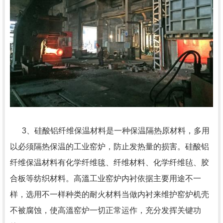
3、硅酸铝纤维保温材料是一种保温隔热原材料，多用
以必须隔热保温的工业窑炉，防止发热量的损害。硅酸铝
纤维保温材料有化学纤维毯、纤维材料、化学纤维毡、胶
合板等纺织材料。高溫工业窑炉内衬依据主要用途不一
样，选用不一样种类的耐火材料当做内衬来维护窑炉机壳
不被腐蚀，使高溫窑炉一切正常运作，充分发挥关键功