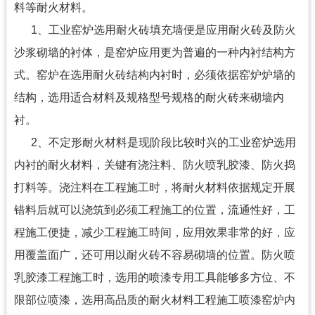
料等耐火材料。
1、工业窑炉选用耐火砖填充墙便是应用耐火砖及防火
沙浆砌墙的衬体，是窑炉应用更为普遍的一种内衬结构方
式。窑炉在选用耐火砖结构内衬时，必须依据窑炉炉墙的
结构，选用适合材料及规格型号规格的耐火砖来砌墙内
衬。
2、不定形耐火材料是现阶段比较时兴的工业窑炉选用
内衬的耐火材料，关键有浇注料、防火喷乳胶漆、防火捣
打料等。浇注料在工程施工时，将耐火材料依据规定开展
错料后就可以浇筑到必须工程施工的位置，流通性好，工
程施工便捷，减少工程施工時间，应用效果非常的好，应
用覆盖面广，还可用以耐火砖不容易砌墙的位置。防火喷
乳胶漆工程施工时，选用的喷漆专用工具能够多方位、不
限部位喷漆，选用高品质的耐火材料工程施工喷漆窑炉内