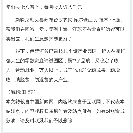
卖出去七八百个，每月收入近八千元。
新疆尼勒克县苏布台乡农民 库尔班江·斯拉木：他们
帮我们在网络上卖，卖到上海、江苏还有北京那边都可以
卖出去，我们生意越来越更好了。
眼下，伊犁河谷已建起11个馕产业园区，把以往靠打
馕为生的零散家庭请进园区，既**了品质，又稳定了收
入，带动就业一万人以上，成了当地群众稳成果、稳增
收，助脱贫、防返贫的大产业。
【编辑:田博群】
本文转载自中国新闻网，内容均来自于互联网，不代表本
站观点，内容版权归属原作者及站点所有，如有对您造成
影响，请及时联系我们予以删除！