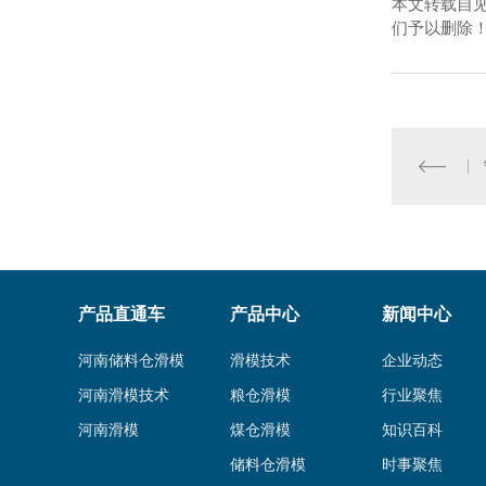
本文转载自
们予以删除
产品直通车
产品中心
新闻中心
河南储料仓滑模
滑模技术
企业动态
河南滑模技术
粮仓滑模
行业聚焦
河南滑模
煤仓滑模
知识百科
储料仓滑模
时事聚焦