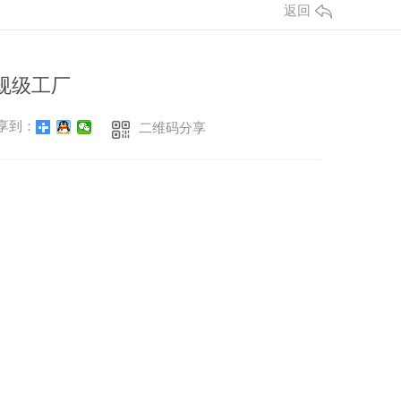
返回
规级工厂
享到：
二维码分享