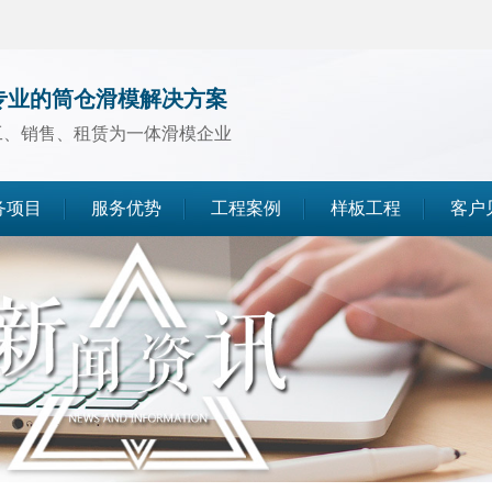
专业的筒仓滑模解决方案
工、销售、租赁为一体滑模企业
务项目
服务优势
工程案例
样板工程
客户
煤仓滑模
水泥仓滑模
灰库滑模