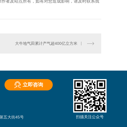
原作者及站点所有，如有对您造成影响，请及时联系我
大牛地气田累计产气超400亿立方米
立即咨询
）
扫描关注公众号
第五大街45号