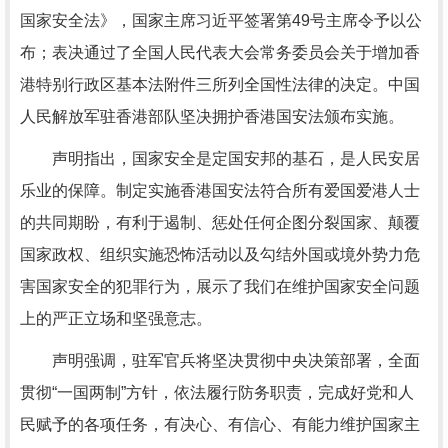
国家安全法》，国家主席习近平签署第49号主席令予以公
布；表决通过了全国人民代表大会常务委员会关于增加香
港特别行政区基本法附件三所列全国性法律的决定。中国
人民解放军驻香港部队坚决拥护香港国安法颁布实施。
声明指出，国家安全是定国安邦的基石，是人民安居
乐业的保障。制定实施香港国安法符合所有爱国爱港人士
的共同期盼，有利于遏制、惩处任何企图分裂国家、颠覆
国家政权、组织实施恐怖活动以及勾结外国或境外势力危
害国家安全的犯罪行为，展示了我们在维护国家安全问题
上的严正立场和坚强意志。
声明强调，驻军官兵将坚决贯彻中央决策部署，全面
贯彻“一国两制”方针，依法履行防务职责，完成好党和人
民赋予的各项任务，有决心、有信心、有能力维护国家主