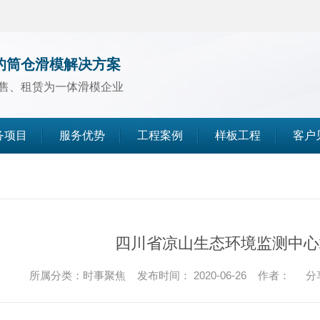
的筒仓滑模解决方案
售、租赁为一体滑模企业
务项目
服务优势
工程案例
样板工程
客户
煤仓滑模
水泥仓滑模
四川省凉山生态环境监测中心
灰库滑模
所属分类：时事聚焦 发布时间： 2020-06-26 作者：
分