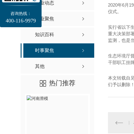
企业动态
2020年6
仪式。
咨询热线：
行业聚焦
400-116-9979
实行省以下
重大决策部
知识百科
监测，也是
时事聚焦
生态环境厅
干部职工挂
其他
本文转载自
热门推荐
们予以删除