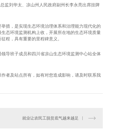
环保总监刘华太、凉山州人民政府副州长李永亮出席挂牌
要举措，是实现生态环境治理体系和治理能力现代化的
级生态环境监测机构上收，开展所在地的生态环境质量
新征程，具有重要的里程碑意义。
局领导班子成员和四川省凉山生态环境监测中心站全体
原作者及站点所有，如有对您造成影响，请及时联系我
就业让农民工脱贫底气越来越足