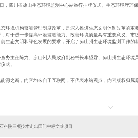
月19日，四川省凉山生态环境监测中心站举行挂牌仪式。生态环境厅
生态环境机构监测管理制度改革，是深入推进生态文明体制改革的重
署，对于进一步提高环境监测能力、改善环境质量具有重要意义。市
当前生态文明和绿色发展的要求，开启了凉山州生态环境监测工作的
督查办主任陈力、凉山州人民政府副秘书长李望霖、凉山州生态环境
牌仪式。
见能源之新，内容均来自于互联网，不代表本站观点，内容版权归属
！
石科院三项技术走出国门中标文莱项目