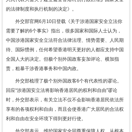
的法律制度和执行机制的决定》。
外交部官网6月10日登载《关于涉港国家安全立法你
需要了解的6个事实》指出，很多国家和国际人士认为，
中国涉港国家安全立法符合法律法理、情势需要、人民期
待、国际惯例，任何希望香港明天更好的人都应支持中国
全国人大的决定。但极个别外国政客妄加评论、横加指
责，粗暴干涉香港事务和中国内政。
外交部梳理了极个别外国政客6个有代表性的谬论。
回应“涉港国安立法将影响香港居民的权利和自由”谬论
时，外交部表示，有关立法不仅不会影响香港居民依法所
享有的各项权利和自由，而且会使香港广大居民的合法权
利和自由在安全环境下得到更好行使。
外交部表示，维护国家安全同尊重保障人权，从根本