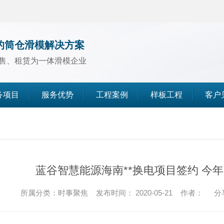
的筒仓滑模解决方案
售、租赁为一体滑模企业
务项目
服务优势
工程案例
样板工程
客户
煤仓滑模
水泥仓滑模
蓝谷智慧能源海南**换电项目签约 今
灰库滑模
所属分类：时事聚焦 发布时间： 2020-05-21 作者：
分