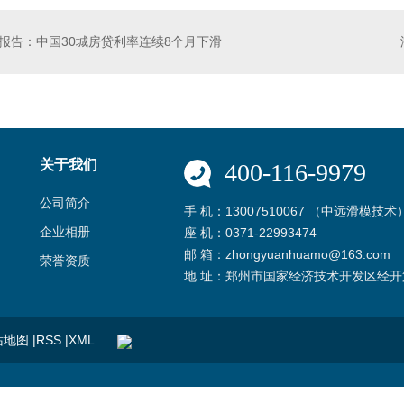
报告：中国30城房贷利率连续8个月下滑
关于我们
400-116-9979
公司简介
手 机：13007510067 （中远滑模技术
企业相册
座 机：0371-22993474
邮 箱：zhongyuanhuamo@163.com
荣誉资质
地 址：郑州市国家经济技术开发区经开
站地图
|
RSS
|
XML