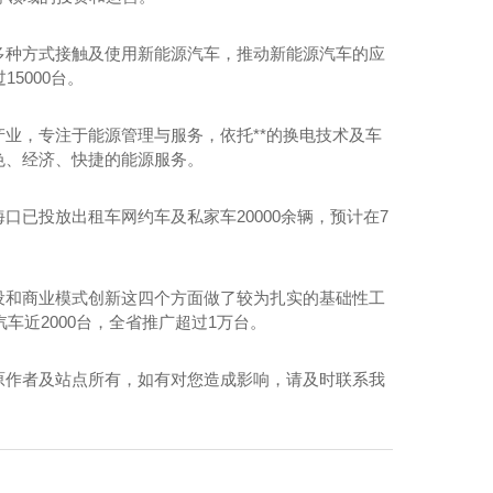
多种方式接触及使用新能源汽车，推动新能源汽车的应
水泥仓滑模技术
5000台。
业，专注于能源管理与服务，依托**的换电技术及车
色、经济、快捷的能源服务。
已投放出租车网约车及私家车20000余辆，预计在7
设和商业模式创新这四个方面做了较为扎实的基础性工
车近2000台，全省推广超过1万台。
原作者及站点所有，如有对您造成影响，请及时联系我