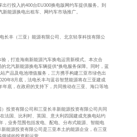
出行投入的400台EU300换电版网约车提供服务。到
北汽新能源换电出租车、网约车市场推广。
法电长丰（三亚）能源有限公司、北京轻享科技有限公
体验，打造海南新能源汽车换电运营新模式。本次合
的北汽新能源换电车辆提供*换电服务保障。同时，蓝
电站产品及电池增值服务，三方携手构建三亚市绿色出
20年8月底，法电长丰与蓝谷智慧能源将在三亚建成
20年年底，在政府的支持下，共同推动在三亚、海口等地
国）投资有限公司和三亚长丰新能源投资有限公司共同
已在法国、比利时、英国、意大利四国建成充换电站约
30年，业务范围包括发电、配电、分布式能源、智能电
丰新能源投资有限公司是三亚本土的能源企业，在三亚
等领域的投资和运营。