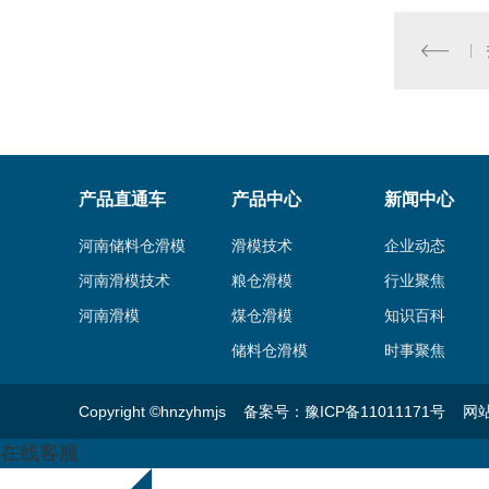
产品直通车
产品中心
新闻中心
河南储料仓滑模
滑模技术
企业动态
河南滑模技术
粮仓滑模
行业聚焦
河南滑模
煤仓滑模
知识百科
储料仓滑模
时事聚焦
Copyright ©hnzyhmjs 备案号：
豫ICP备11011171号
网
在线客服