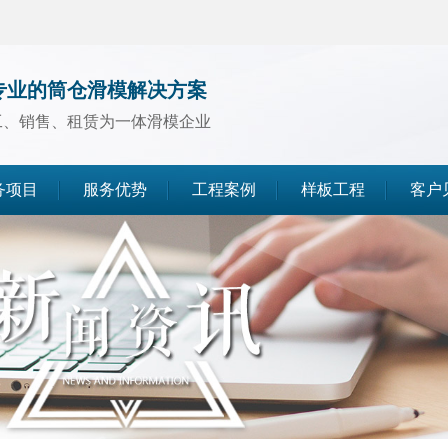
专业的筒仓滑模解决方案
工、销售、租赁为一体滑模企业
务项目
服务优势
工程案例
样板工程
客户
煤仓滑模
水泥仓滑模
灰库滑模