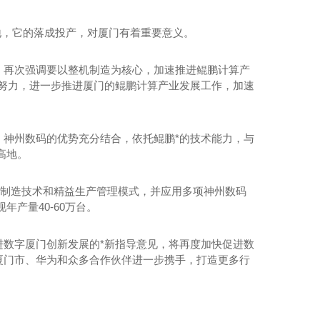
，它的落成投产，对厦门有着重要意义。
再次强调要以整机制造为核心，加速推进鲲鹏计算产
努力，进一步推进厦门的鲲鹏计算产业发展工作，加速
神州数码的优势充分结合，依托鲲鹏*的技术能力，与
高地。
水泥仓滑模技术
制造技术和精益生产管理模式，并应用多项神州数码
产量40-60万台。
数字厦门创新发展的*新指导意见，将再度加快促进数
厦门市、华为和众多合作伙伴进一步携手，打造更多行