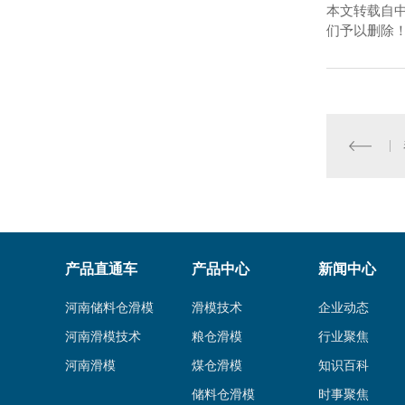
本文转载自
们予以删除
产品直通车
产品中心
新闻中心
河南储料仓滑模
滑模技术
企业动态
河南滑模技术
粮仓滑模
行业聚焦
河南滑模
煤仓滑模
知识百科
储料仓滑模
时事聚焦