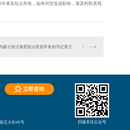
原作者及站点所有，如有对您造成影响，请及时联系我
内蒙古敖汉旗委政法委原常务副书记潘卫国被双开
立即咨询
）
扫描关注公众号
第五大街45号