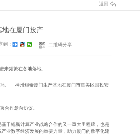
返回
基地在厦门投产
享到：
二维码分享
建进来频繁在各地落地。
基地——神州鲲泰厦门生产基地在厦门市集美区国投安
署合作意向协议。
基于鲲鹏计算产业战略合作的又一重大里程碑，也是
域产业数字经济发展的重要力量，助力厦门的数字化建