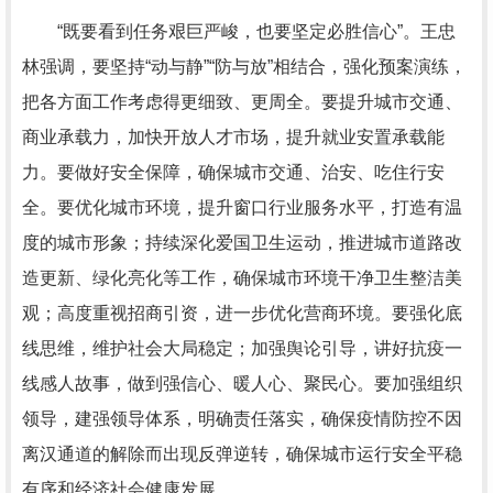
“既要看到任务艰巨严峻，也要坚定必胜信心”。王忠
林强调，要坚持“动与静”“防与放”相结合，强化预案演练，
把各方面工作考虑得更细致、更周全。要提升城市交通、
商业承载力，加快开放人才市场，提升就业安置承载能
力。要做好安全保障，确保城市交通、治安、吃住行安
全。要优化城市环境，提升窗口行业服务水平，打造有温
度的城市形象；持续深化爱国卫生运动，推进城市道路改
造更新、绿化亮化等工作，确保城市环境干净卫生整洁美
观；高度重视招商引资，进一步优化营商环境。要强化底
线思维，维护社会大局稳定；加强舆论引导，讲好抗疫一
线感人故事，做到强信心、暖人心、聚民心。要加强组织
领导，建强领导体系，明确责任落实，确保疫情防控不因
离汉通道的解除而出现反弹逆转，确保城市运行安全平稳
有序和经济社会健康发展。