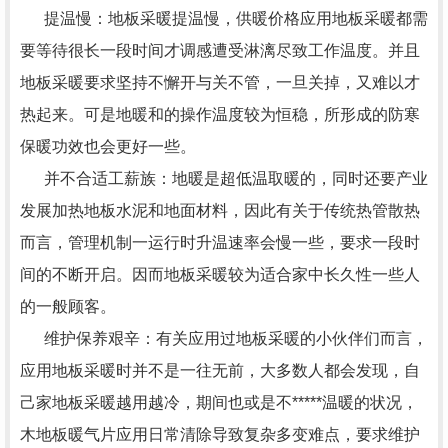
提温慢：地板采暖提温慢，供暖价格应用地板采暖都需
要等待很长一段时间才调感遭受淋漓尽致工作温度。并且
地板采暖要求坚持不懈开与关不管，一旦关掉，又难以才
热起来。可是地暖和的操作温度较为恒稳，所形成的防寒
保暖功效也会更好一些。
并不合适工薪族：地暖是超低温取暖的，同时还要产业
发展加热地板水泥和地面材料，因此有关于传统热管散热
而言，管理机制一运行时升温速率会慢一些，要求一段时
间的不断开启。因而地板采暖较为适合家中长久性一些人
的一般顾客。
维护保养艰辛：有关应用过地板采暖的小伙伴们而言，
应用地板采暖时并不是一往无前，大多数人都会发现，自
己家地板采暖越用越冷，期间也或是不*****温暖的状况，
木地板暖气片应用日常清除导致复杂多变难点，要求维护