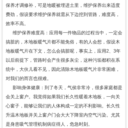
保养才调修补，可是地暖被埋进土里，维护保养出来适度
费劲，假设要求维护保养就需从下边挖到管路，难度高，
效率不高。
维护保养难度高：应用每一件物品的过程当中，一定会
搞脏的，木地板暖气片都不能免俗，有的人会想，假设木
地板暖气片在下文，怎么会搞脏呢，事实上，应用2、3年
以后前提下，管路时会产生很多灰尘，这种污垢都积在系
统中，大伙儿看不见，因此清除木地板暖气片非常困难，
对我们的而言也很难。
影响身体健康：到了冬天，气侯非常冷，很多家庭都是
会关上窗户。我觉得如果我们长久性暖着木地板，一向关
心窗子，能够让我们的人体构成一定的不利影响。长久性
升温木地板并关上窗户门会大大下降室内空气污染。尤其
是身患吸气管理机制病症得人，危急时刻。