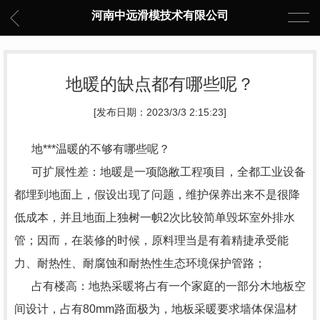
河南中远滑模技术有限公司
地暖的缺点都有哪些呢？
[发布日期：2023/3/3 2:15:23]
地***温暖的不够有哪些呢？
可扩展性差：地暖是一项隐敝工程项目，全都工业设备
都埋到地面上，假设出现了问题，维护保养出来不是很降
低成本，并且地面上独树一帜2次比较简单毁坏室外排水
管；因而，在装修的时候，原料理当是有着精捷承受能
力、耐热性、耐腐蚀和耐热性生态环境保护管路；
占有楼高：地热采暖将占有一个家庭的一部分木地板空
间设计，占有80mm路面极为，地板采暖要求墙体保温材