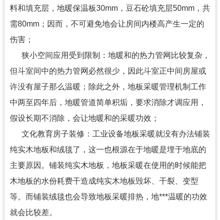
料和填充层，地暖保温板30mm，豆石砼填充层50mm，共
需80mm；因而，不可避免地会让房间内楼高产生一定的
伤害；
狭小空间应用受到限制：地暖和的热力管网比较复杂，
但斗室间中的热力管网必然很少，因此斗室正中间房屋或
许没有屋子那么温暖；除此之外，地板采暖管理机制工作
中两至四年后，地暖管道简单积垢，要求消除才调应用，
假设长期不消除，会让地暖和的采暖功效；
文化教育房子装修：工业设备地板采暖就没有办法铺装
纯实木地板和绒毯了，这一也根源在于地暖是埋于地底的
主要原因。铺装纯实木地板，地板采暖在使用的时候能把
木地板的水份耗费干造成纯实木地板毁坏、干裂、变型
等。而铺装绒毯也会导致地板采暖排热，地***温暖的功效
就会比较差。