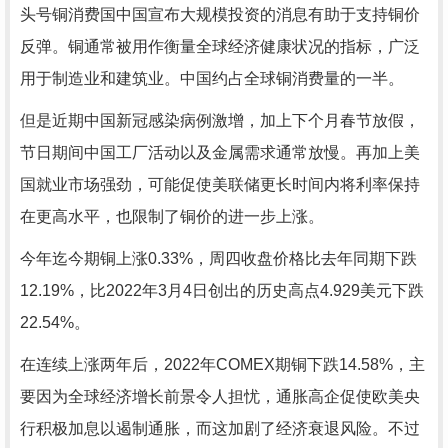
头号铜消费国中国宣布大规模投资的消息有助于支持铜价
反弹。铜通常被用作衡量全球经济健康状况的指标，广泛
用于制造业和建筑业。中国约占全球铜消费量的一半。
但是近期中国新冠感染病例激增，加上下个月春节放假，
节日期间中国工厂活动以及金属需求通常放慢。再加上美
国就业市场强劲，可能促使美联储更长时间内将利率保持
在更高水平，也限制了铜价的进一步上涨。
今年迄今期铜上涨0.33%，周四收盘价格比去年同期下跌
12.19%，比2022年3月4日创出的历史高点4.929美元下跌
22.54%。
在连续上涨两年后，2022年COMEX期铜下跌14.58%，主
要因为全球经济增长前景令人担忧，通胀高企促使欧美央
行积极加息以遏制通胀，而这加剧了经济衰退风险。不过