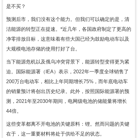
是不买？
预测后市，我们没有这个能力。但我们可以确定的是，清
洁能源的转型正在提速。*近几年，各国政府制定了更高的
净零排放目标，这意味着有些大国已经为鼓励电动车以及
大规模电池存储的使用打好了台。
当下能源危机以及俄乌冲突背景下，能源转型变得更为紧
迫。国际能源署（IEA）表示，2022年一季度全球销售了
200万台电动车，相比上年同期增长75%，而年底电动车
的销量预计将创出历史纪录。此外，按照国际能源署的预
测，2021年至2030年期间，电网级电池的储能量将增长
44倍。
这些变革都离不开电池的关键原料：锂。然而问题的关键
在于，这一重要材料将处于供给不足的状态。