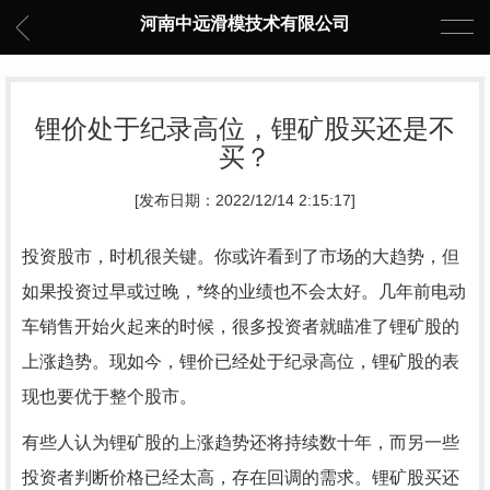
河南中远滑模技术有限公司
锂价处于纪录高位，锂矿股买还是不
买？
[发布日期：2022/12/14 2:15:17]
投资股市，时机很关键。你或许看到了市场的大趋势，但
如果投资过早或过晚，*终的业绩也不会太好。几年前电动
车销售开始火起来的时候，很多投资者就瞄准了锂矿股的
上涨趋势。现如今，锂价已经处于纪录高位，锂矿股的表
现也要优于整个股市。
有些人认为锂矿股的上涨趋势还将持续数十年，而另一些
投资者判断价格已经太高，存在回调的需求。锂矿股买还