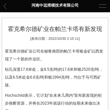
河南中远滑模技术有限公司
霍克希尔德矿业在帕兰卡塔有新发现
[发布日期：2022/10/30 2:15:11]
霍克希尔德矿业公司在秘鲁南部的帕兰卡塔银金矿以西发
现了一个新的作业区。
钻孔深度17.6米处，金8.5克/吨的17.6米和银2520克/吨，
以及6.5米处金6.6克/吨和银1994克/吨，均位于马可西矿
脉。
Hochschild表示，它计划“在未来几周内”宣布新发现的初
步推断资源，并将在2023年就该行动的短期未来做出决