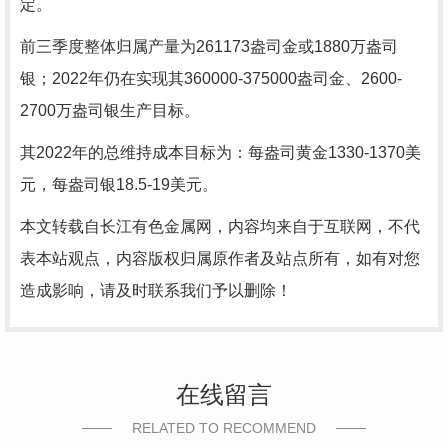
定。
前三季度整体归属产量为261173盎司金或1880万盎司
银；2022年仍在实现其360000-375000盎司金、2600-
2700万盎司银生产目标。
其2022年的总维持成本目标为：每盎司黄金1330-1370美
元，每盎司银18.5-19美元。
本文转载自长江有色金属网，内容均来自于互联网，不代
表本站观点，内容版权归属原作者及站点所有，如有对您
造成影响，请及时联系我们予以删除！
在线留言
RELATED TO RECOMMEND