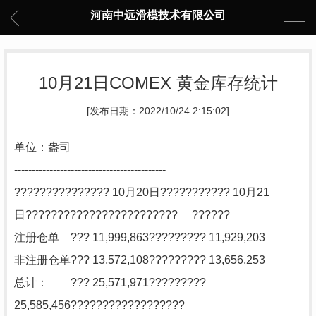
河南中远滑模技术有限公司
10月21日COMEX 黄金库存统计
[发布日期：2022/10/24 2:15:02]
单位：盎司
-------------------------------------------
??????????????? 10月20日??????????? 10月21
日???????????????????????? ??????
注册仓单 ??? 11,999,863????????? 11,929,203
非注册仓单??? 13,572,108????????? 13,656,253
总计： ??? 25,571,971?????????
25,585,456??????????????????