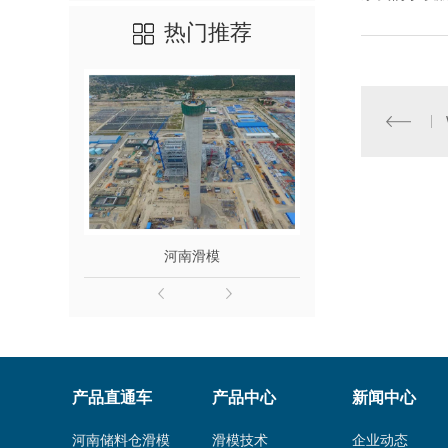
热门推荐
河南滑模
滑模施工检查验
产品直通车
产品中心
新闻中心
河南储料仓滑模
滑模技术
企业动态