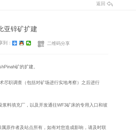
返回
纳米比亚锌矿扩建
享到：
二维码分享
hPinah矿的扩建。
技术尽职调查（包括对矿场进行实地考察）之后进行
厂、建设浆料填充厂，以及开发通往WF3矿床的专用入口和坡
归属原作者及站点所有，如有对您造成影响，请及时联