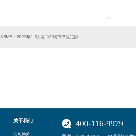
WBMS：2022年1-6月期间**锡市供应短缺6,000吨
收的主要内容
河南浅圆仓滑模技术
关于我们
400-116-9979
公司简介