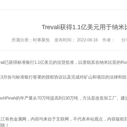
Trevali获得1.1亿美元用于
所属分类：时事聚焦 发布时间： 2022-08-16 作者：
分
vali已获得标准银行1.1亿美元的信贷批准，以资助其在纳米比亚的Ros
在3月份与标准银行签署的授权协议以及完成对矿山和项目的法律和
使RoshPinah的年产量从70万吨提高到130万吨，方法是改造加工
长江有色金属网，内容均来自于互联网，不代表本站观点，内容版权
删除！