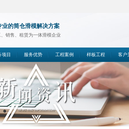
专业的筒仓滑模解决方案
工、销售、租赁为一体滑模企业
务项目
服务优势
工程案例
样板工程
客户
煤仓滑模
水泥仓滑模
灰库滑模