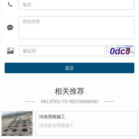
提交
相关推荐
RELATED TO RECOMMEND
河南滑模施工
河南麦仓滑模施工