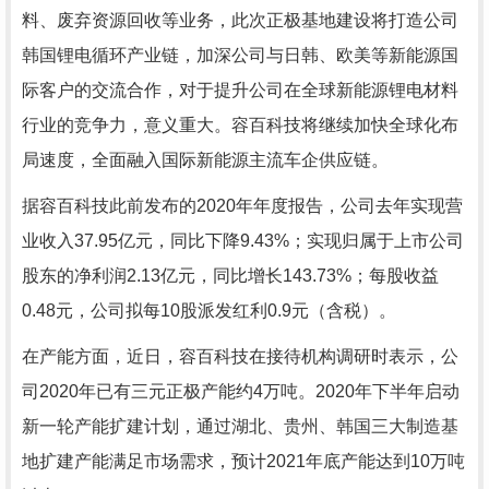
料、废弃资源回收等业务，此次正极基地建设将打造公司
韩国锂电循环产业链，加深公司与日韩、欧美等新能源国
际客户的交流合作，对于提升公司在全球新能源锂电材料
行业的竞争力，意义重大。容百科技将继续加快全球化布
局速度，全面融入国际新能源主流车企供应链。
据容百科技此前发布的2020年年度报告，公司去年实现营
业收入37.95亿元，同比下降9.43%；实现归属于上市公司
股东的净利润2.13亿元，同比增长143.73%；每股收益
0.48元，公司拟每10股派发红利0.9元（含税）。
在产能方面，近日，容百科技在接待机构调研时表示，公
司2020年已有三元正极产能约4万吨。2020年下半年启动
新一轮产能扩建计划，通过湖北、贵州、韩国三大制造基
地扩建产能满足市场需求，预计2021年底产能达到10万吨