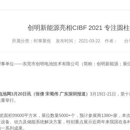
创明新能源亮相CIBF 2021 专注
所属分类：时事聚焦 发布时间： 2021-03-22 作者：
分
事单位——东莞市创明电池技术有限公司（简称：创明新能源；展位号：
电池网3月20日讯（张倩 宋蜀伟 广东深圳报道）
3月19日-21日，第
隆重举行。
21展览面积99000平方米，展位数量5000+个，预计参展商1380+
造设备、动力及储能系统解决方案，特别重点展示近两年来我国在各
的一系列成果。