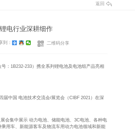
返回
圆柱锂电行业深耕细作
享到：
二维码分享
1B232-233）携全系列锂电池及电池组产品亮相
十四届中国 电池技术交流会/展览会（CIBF 2021）在深
家，本次展会集中展示 动力电池、储能电池、3C电池、各种电
种乘用车、新能源客车及物流车用动力电池领域和新能