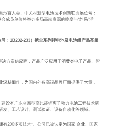
网、电池百人会、中关村新型电池技术创新联盟展位号：
事会成员单位将举办多场高端资源的晚宴与“约局”活
1B232-233）携全系列锂电池及电池组产品亮相
系统解决方案供应商，产品广泛应用于消费类电子产品、智
水泥仓滑模技术
行业深耕细作，为国内外各高端品牌厂商提供了大量 、
，建设有广东省新型高比能锂离子动力电池工程技术研
研发、工艺设计、测试验证、设备自动化等领域。
有200多项技术*。公司已被认定为国家 企业、国家