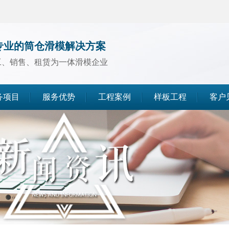
专业的筒仓滑模解决方案
工、销售、租赁为一体滑模企业
务项目
服务优势
工程案例
样板工程
客户
煤仓滑模
水泥仓滑模
灰库滑模