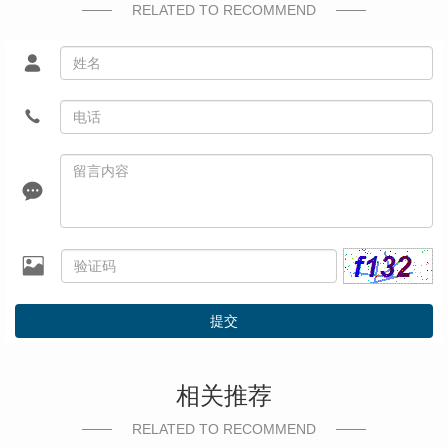
RELATED TO RECOMMEND
提交
相关推荐
RELATED TO RECOMMEND