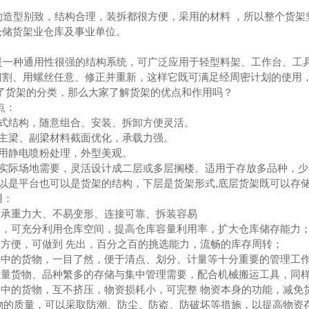
：
造型别致，结构合理，装拆都很方便，采用的材料 ，所以整个货架
仓储货架业仓库及事业单位。
：
一种通用性很强的结构系统，可广泛应用于轻型料架、工作台、工具
切割、用螺丝任意、修正并重新，这样它既可满足经周密计划的使用
货架的分类，那么大家了解货架的优点和作用吗？
点：
式结构，随意组合、安装、拆卸方便灵活。
主梁、副梁材料截面优化，承载力强。
用静电喷粉处理，外型美观。
实际场地需要，灵活设计成二层或多层搁楼。适用于存放多品种，少
以是平台也可以是货架的结构，下层是货架形式,底层货架既可以存
用：
架承重力大、不易变形、连接可靠、拆装容易
构，可充分利用仓库空间，提高仓库容量利用率，扩大仓库储存能力
取方便，可做到 先出，百分之百的挑选能力，流畅的库存周转；
架中的货物，一目了然，便于清点、划分、计量等十分重要的管理工
批量货物、品种繁多的存储与集中管理需要，配合机械搬运工具，同
架中的货物，互不挤压，物资损耗小，可完整 物资本身的功能，减免
货物的质量，可以采取防潮、防尘、防盗、防破坏等措施，以提高物资