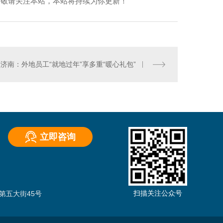
，敬请关注本站，本站将持续为你更新！
济南：外地员工“就地过年”享多重“暖心礼包”
立即咨询
）
扫描关注公众号
第五大街45号