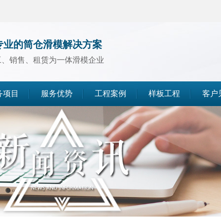
专业的筒仓滑模解决方案
工、销售、租赁为一体滑模企业
务项目
服务优势
工程案例
样板工程
客户
煤仓滑模
水泥仓滑模
灰库滑模