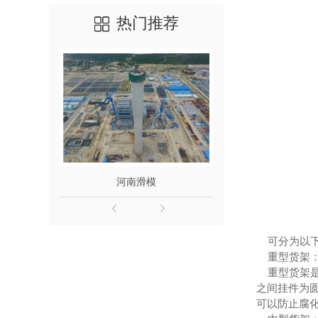
热门推荐
河南滑模
滑模施工检查验
可分为以下
重型货架
重型货架是
之间挂件为
可以防止腐