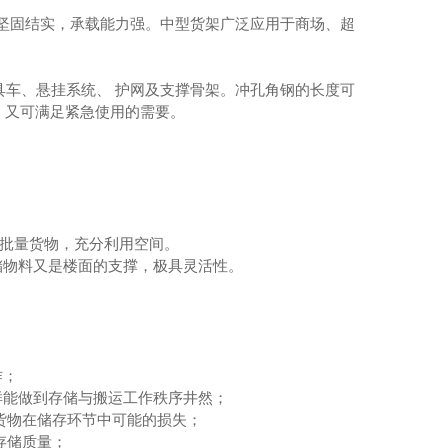
坚固结实，承载能力强。中型货架广泛应用于商场、超
车、悬挂系统、 护网及支撑骨架。冲孔角钢的长度可
，又可满足紧急使用的需要。
批量货物，充分利用空间。
储物料又是楼面的支撑，极具灵活性。
；
作；
样能做到存储与搬运工作秩序井然；
货物在储存环节中可能的损失；
存储质量；