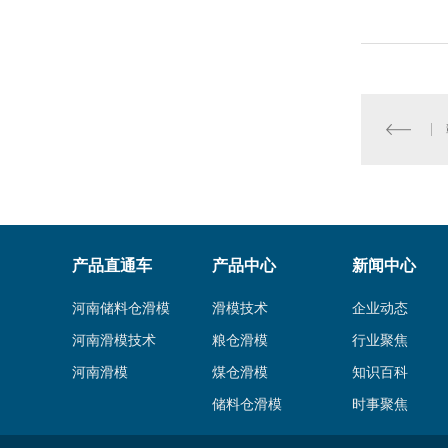
产品直通车
产品中心
新闻中心
河南储料仓滑模
滑模技术
企业动态
河南滑模技术
粮仓滑模
行业聚焦
河南滑模
煤仓滑模
知识百科
储料仓滑模
时事聚焦