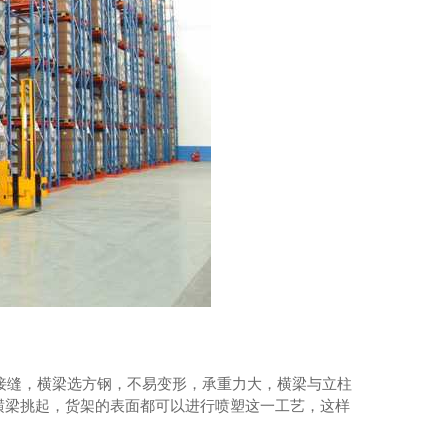
水泥仓滑模技术
接缝，横梁选方钢，不易变形，承重力大，横梁与立柱
横梁挑起，货架的表面都可以进行喷塑这一工艺，这样