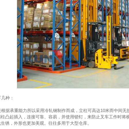
收的主要内容
河南浅圆仓滑模技术
几种：
：
根据承重能力所以采用冷轧钢制作而成，立柱可高达10米而中间无
圆柱凸起插入，连接可靠、容易，并使用锁钉，来防止叉车工作时将
化生锈，外形也更加美观。往往多用于大型仓库。