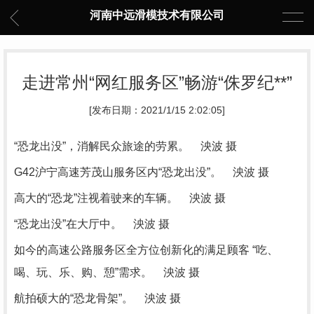
河南中远滑模技术有限公司
走进常州“网红服务区”畅游“侏罗纪**”
[发布日期：2021/1/15 2:02:05]
“恐龙出没”，消解民众旅途的劳累。 泱波 摄
G42沪宁高速芳茂山服务区内“恐龙出没”。 泱波 摄
高大的“恐龙”注视着驶来的车辆。 泱波 摄
“恐龙出没”在大厅中。 泱波 摄
如今的高速公路服务区全方位创新化的满足顾客 “吃、
喝、玩、乐、购、憩”需求。 泱波 摄
航拍硕大的“恐龙骨架”。 泱波 摄