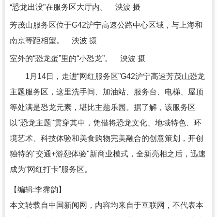
“恐龙出没”在服务区大厅内。 泱波 摄
芳茂山服务区位于G42沪宁高速公路中心区域，与上海和
南京等距相望。 泱波 摄
室外的“恐龙蛋”里的“小恐龙”。 泱波 摄
1月14日，走进“网红服务区”G42沪宁高速芳茂山恐龙
主题服务区，这里洗手间、加油站、服务台、电梯、屋顶
等处满是恐龙元素，堪比主题乐园。据了解，该服务区
以"恐龙主题"贯穿其中，凭借将恐龙文化、地域特色、环
境艺术、科技体验和美食购物完美融合的创意策划，开创
独特的"交通+游憩体验"新商业模式，全新亮相之后，迅速
成为“网红打卡”服务区。
【编辑:李霈韵】
本文转载自中国新闻网，内容均来自于互联网，不代表本