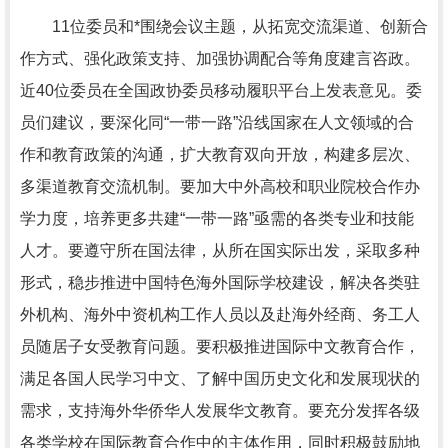
11位委员和*围绕会议主题，从拓宽交流渠道、创新合
作方式、强化政策支持、加强协调配合等角度建言咨政。
近40位委员在全国政协委员移动履职平台上发表意见。委
员们建议，要深化同“一带一路”沿线国家在人文领域的合
作和教育政策的沟通，扩大教育双向开放，构建多层次、
多渠道教育交流机制。要加大中外高校和职业院校合作办
学力度，培养更多共建“一带一路”亟需的各类专业和技能
人才。要遵守所在国法律，从所在国实际出发，采取多种
形式，稳步推进中国特色海外国际学校建设，解决各类驻
外机构、海外中资机构工作人员以及赴海外经商、务工人
员随居子女受教育问题。要积极推进国际中文教育合作，
满足各国人民学习中文、了解中国历史文化和发展现状的
需求，支持海外华侨华人发展华文教育。要充分发挥各级
各类学校在国际教育合作中的主体作用，同时积极鼓励地