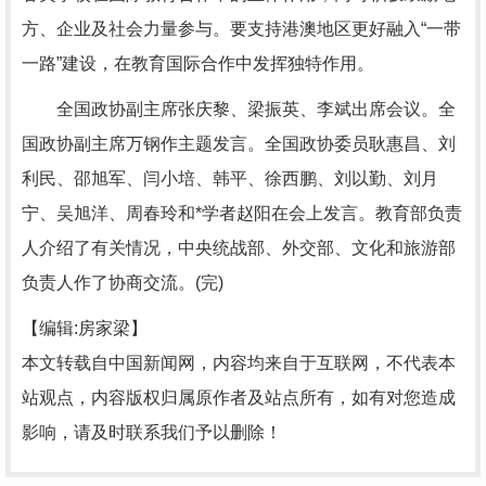
方、企业及社会力量参与。要支持港澳地区更好融入“一带
一路”建设，在教育国际合作中发挥独特作用。
全国政协副主席张庆黎、梁振英、李斌出席会议。全
国政协副主席万钢作主题发言。全国政协委员耿惠昌、刘
利民、邵旭军、闫小培、韩平、徐西鹏、刘以勤、刘月
宁、吴旭洋、周春玲和*学者赵阳在会上发言。教育部负责
人介绍了有关情况，中央统战部、外交部、文化和旅游部
负责人作了协商交流。(完)
【编辑:房家梁】
本文转载自中国新闻网，内容均来自于互联网，不代表本
站观点，内容版权归属原作者及站点所有，如有对您造成
影响，请及时联系我们予以删除！